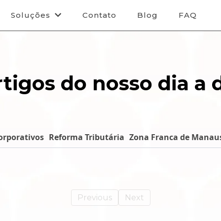
Soluções
Contato
Blog
FAQ
tigos do nosso dia a 
orporativos
Reforma Tributária
Zona Franca de Manau
Previous
Next